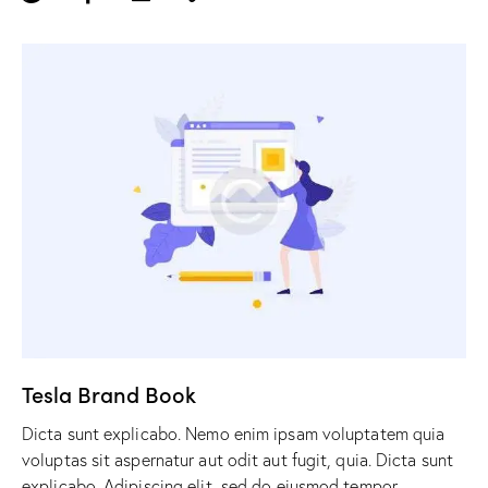
Tesla Brand Book
Dicta sunt explicabo. Nemo enim ipsam voluptatem quia
voluptas sit aspernatur aut odit aut fugit, quia. Dicta sunt
explicabo. Adipiscing elit, sed do eiusmod tempor