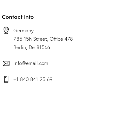
Contact Info
Germany —
785 15h Street, Office 478
Berlin, De 81566
info@email.com
+1 840 841 25 69