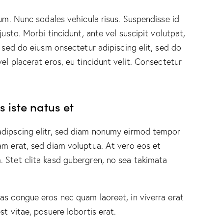
lum. Nunc sodales vehicula risus. Suspendisse id
justo. Morbi tincidunt, ante vel suscipit volutpat,
, sed do eiusm onsectetur adipiscing elit, sed do
el placerat eros, eu tincidunt velit. Consectetur
 iste natus et
adipscing elitr, sed diam nonumy eirmod tempor
am erat, sed diam voluptua. At vero eos et
 Stet clita kasd gubergren, no sea takimata
as congue eros nec quam laoreet, in viverra erat
st vitae, posuere lobortis erat.