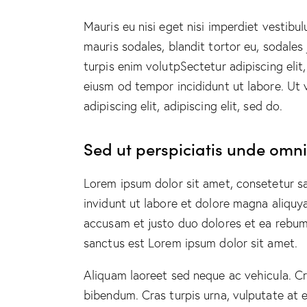
Mauris eu nisi eget nisi imperdiet vestibu
mauris sodales, blandit tortor eu, sodales 
turpis enim volutpSectetur adipiscing elit
eiusm od tempor incididunt ut labore. Ut v
adipiscing elit, adipiscing elit, sed do.
Sed ut perspiciatis unde omnis
Lorem ipsum dolor sit amet, consetetur s
invidunt ut labore et dolore magna aliquy
accusam et justo duo dolores et ea rebum.
sanctus est Lorem ipsum dolor sit amet.
Aliquam laoreet sed neque ac vehicula. Cr
bibendum. Cras turpis urna, vulputate at e