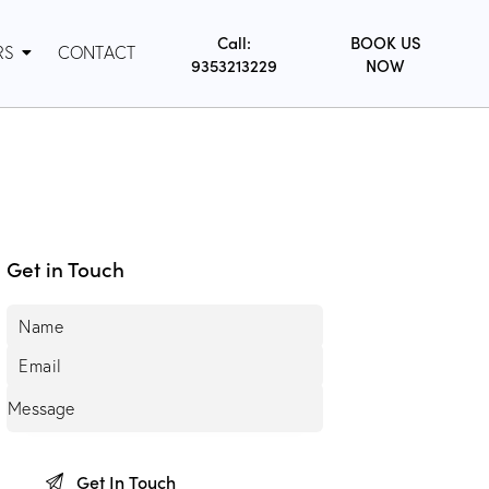
Call:
BOOK US
RS
CONTACT
9353213229
NOW
Get in Touch