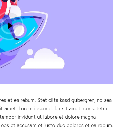
es et ea rebum. Stet clita kasd gubergren, no sea
it amet. Lorem ipsum dolor sit amet, consetetur
 tempor invidunt ut labore et dolore magna
o eos et accusam et justo duo dolores et ea rebum.