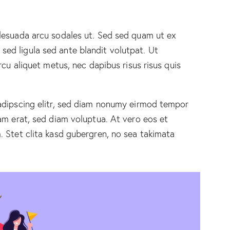
lesuada arcu sodales ut. Sed sed quam ut ex
d ligula sed ante blandit volutpat. Ut
rcu aliquet metus, nec dapibus risus risus quis
adipscing elitr, sed diam nonumy eirmod tempor
am erat, sed diam voluptua. At vero eos et
 Stet clita kasd gubergren, no sea takimata