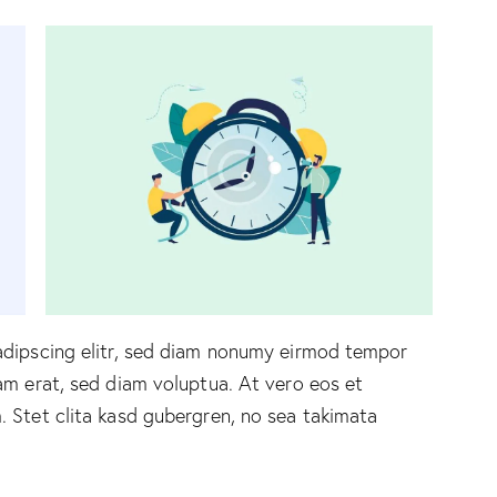
adipscing elitr, sed diam nonumy eirmod tempor
am erat, sed diam voluptua. At vero eos et
 Stet clita kasd gubergren, no sea takimata