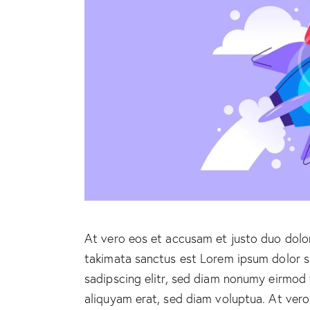
At vero eos et accusam et justo duo dolor
takimata sanctus est Lorem ipsum dolor s
sadipscing elitr, sed diam nonumy eirmod
aliquyam erat, sed diam voluptua. At ver