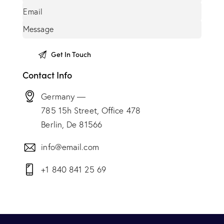
Contact Info
Germany —
785 15h Street, Office 478
Berlin, De 81566
info@email.com
+1 840 841 25 69