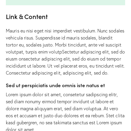
Link & Content
Mauris eu nisi eget nisi imperdiet vestibulum. Nunc sodales
vehicula risus. Suspendisse id mauris sodales, blandit
tortor eu, sodales justo. Morbi tincidunt, ante vel suscipit
volutpat, turpis enim volutpSectetur adipiscing elit, sed do
eiusm onsectetur adipiscing elit, sed do eiusm od tempor
incididunt ut labore. Ut vel placerat eros, eu tincidunt velit.
Consectetur adipiscing elit, adipiscing elit, sed do.
Sed ut perspiciatis unde omnis iste natus et
Lorem ipsum dolor sit amet, consetetur sadipscing elitr,
sed diam nonumy eirmod tempor invidunt ut labore et
dolore magna aliquyam erat, sed diam voluptua. At vero
eos et accusam et justo duo dolores et ea rebum. Stet clita
kasd gubergren, no sea takimata sanctus est Lorem ipsum
dolor sit amet.