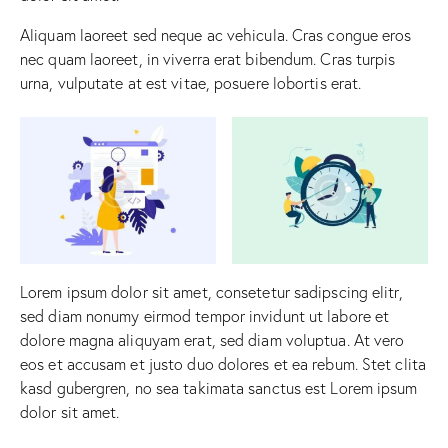
Aliquam laoreet sed neque ac vehicula. Cras congue eros
nec quam laoreet, in viverra erat bibendum. Cras turpis
urna, vulputate at est vitae, posuere lobortis erat.
Lorem ipsum dolor sit amet, consetetur sadipscing elitr,
sed diam nonumy eirmod tempor invidunt ut labore et
dolore magna aliquyam erat, sed diam voluptua. At vero
eos et accusam et justo duo dolores et ea rebum. Stet clita
kasd gubergren, no sea takimata sanctus est Lorem ipsum
dolor sit amet.